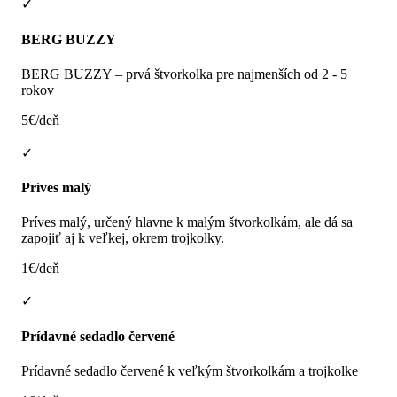
✓
BERG BUZZY
BERG BUZZY – prvá štvorkolka pre najmenších od 2 - 5
rokov
5€/deň
✓
Príves malý
Príves malý, určený hlavne k malým štvorkolkám, ale dá sa
zapojiť aj k veľkej, okrem trojkolky.
1€/deň
✓
Prídavné sedadlo červené
Prídavné sedadlo červené k veľkým štvorkolkám a trojkolke