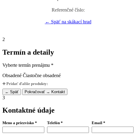
Referenčné číslo:
← Späť na skákací hrad
2
Termín a detaily
Vyberte termín prenájmu *
Obsadené
Čiastočne obsadené
➕ Pridať ďalšie produkty:
← Späť
Pokračovať → Kontakt
3
Kontaktné údaje
Meno a priezvisko *
Telefón *
Email *