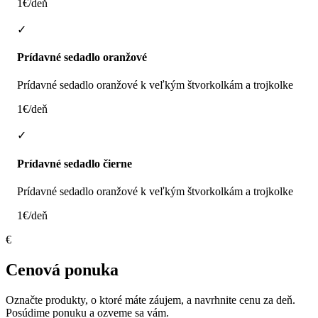
1€/deň
✓
Prídavné sedadlo oranžové
Prídavné sedadlo oranžové k veľkým štvorkolkám a trojkolke
1€/deň
✓
Prídavné sedadlo čierne
Prídavné sedadlo oranžové k veľkým štvorkolkám a trojkolke
1€/deň
€
Cenová ponuka
Označte produkty, o ktoré máte záujem, a navrhnite cenu za deň.
Posúdime ponuku a ozveme sa vám.