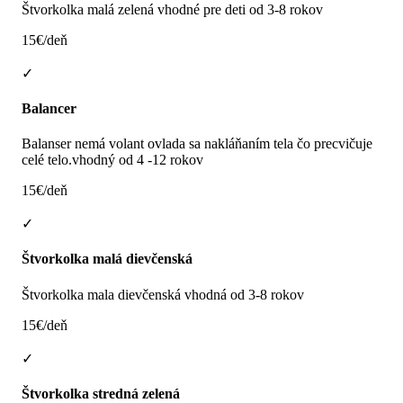
Štvorkolka malá zelená vhodné pre deti od 3-8 rokov
15€/deň
✓
Balancer
Balanser nemá volant ovlada sa nakláňaním tela čo precvičuje
celé telo.vhodný od 4 -12 rokov
15€/deň
✓
Štvorkolka malá dievčenská
Štvorkolka mala dievčenská vhodná od 3-8 rokov
15€/deň
✓
Štvorkolka stredná zelená