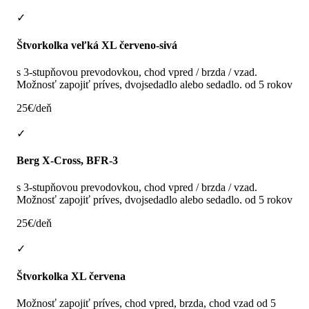
✓
Štvorkolka veľká XL červeno-sivá
s 3-stupňovou prevodovkou, chod vpred / brzda / vzad.
Možnosť zapojiť príves, dvojsedadlo alebo sedadlo. od 5 rokov
25€/deň
✓
Berg X-Cross, BFR-3
s 3-stupňovou prevodovkou, chod vpred / brzda / vzad.
Možnosť zapojiť príves, dvojsedadlo alebo sedadlo. od 5 rokov
25€/deň
✓
Štvorkolka XL červena
Možnosť zapojiť príves, chod vpred, brzda, chod vzad od 5