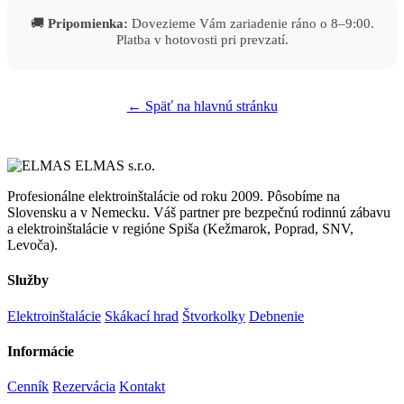
🚚
Pripomienka:
Dovezieme Vám zariadenie ráno o 8–9:00.
Platba v hotovosti pri prevzatí.
← Späť na hlavnú stránku
ELMAS s.r.o.
Profesionálne elektroinštalácie od roku 2009. Pôsobíme na
Slovensku a v Nemecku. Váš partner pre bezpečnú rodinnú zábavu
a elektroinštalácie v regióne Spiša (Kežmarok, Poprad, SNV,
Levoča).
Služby
Elektroinštalácie
Skákací hrad
Štvorkolky
Debnenie
Informácie
Cenník
Rezervácia
Kontakt