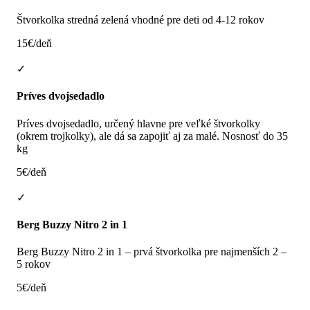
Štvorkolka stredná zelená vhodné pre deti od 4-12 rokov
15€/deň
✓
Príves dvojsedadlo
Príves dvojsedadlo, určený hlavne pre veľké štvorkolky
(okrem trojkolky), ale dá sa zapojiť aj za malé. Nosnosť do 35
kg
5€/deň
✓
Berg Buzzy Nitro 2 in 1
Berg Buzzy Nitro 2 in 1 – prvá štvorkolka pre najmenších 2 –
5 rokov
5€/deň