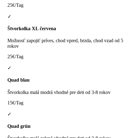
25€/Tag
✓
Štvorkolka XL červena
Možnosť zapojiť príves, chod vpred, brzda, chod vzad od 5
rokov
25€/Tag
✓
Quad blau
Štvorkolka malá modrá vhodné pre deti od 3-8 rokov
15€/Tag
✓
Quad grün