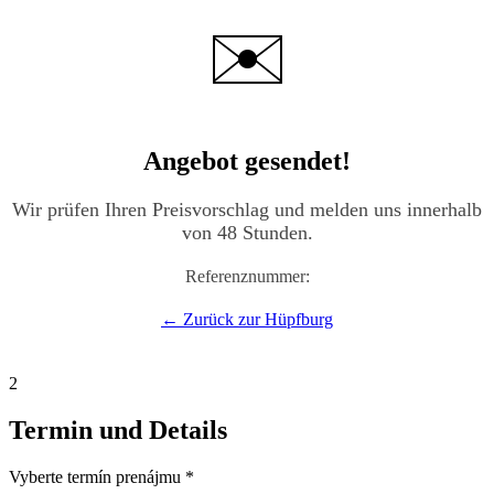
✉️
Angebot gesendet!
Wir prüfen Ihren Preisvorschlag und melden uns innerhalb
von 48 Stunden.
Referenznummer:
← Zurück zur Hüpfburg
2
Termin und Details
Vyberte termín prenájmu *