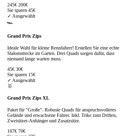
245€
200€
Sie sparen 45€
✓ Ausgewählt
🏎️
Grand Prix Zips
Ideale Wahl für kleine Rennfahrer! Erstellen Sie eine echte
Slalomstrecke im Garten. Drei Quads sorgen dafür, dass
niemand lange warten muss.
45€
30€
Sie sparen 15€
✓ Ausgewählt
🥇
Grand Prix Zips XL
Paket für "Große". Robuste Quads für anspruchsvolleres
Gelände und erwachsene Fahrer. Inkl. Trike zum Driften,
Zweisitzer-Anhänger und Zusatzsitze.
107€
70€