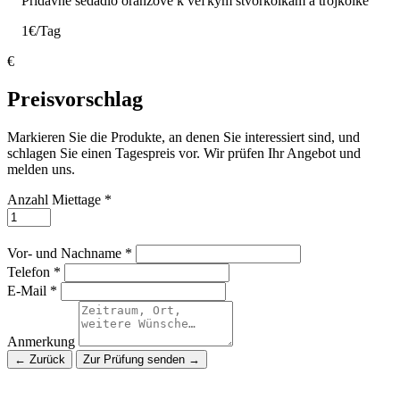
Prídavné sedadlo oranžové k veľkým štvorkolkám a trojkolke
1€/Tag
€
Preisvorschlag
Markieren Sie die Produkte, an denen Sie interessiert sind, und
schlagen Sie einen Tagespreis vor. Wir prüfen Ihr Angebot und
melden uns.
Anzahl Miettage *
Vor- und Nachname *
Telefon *
E-Mail *
Anmerkung
← Zurück
Zur Prüfung senden →