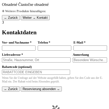
Obsadené
Čiastočne obsadené
➕ Weitere Produkte hinzufügen:
← Zurück
Weiter → Kontakt
3
Kontaktdaten
Vor- und Nachname *
Telefon *
E-Mail *
Lieferadresse *
Anmerkung
Rabattcode (optional)
Wenn Sie die Umfrage auf der Website ausgefüllt haben, geben Sie den Code aus der E-
Mail ein. Der Rabatt wird beim Absenden geprüft.
← Zurück
Reservierung absenden →