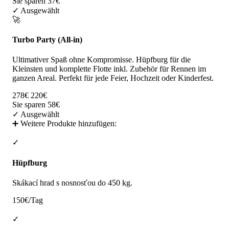
Sie sparen 37€
✓ Ausgewählt
🚀
Turbo Party (All-in)
Ultimativer Spaß ohne Kompromisse. Hüpfburg für die
Kleinsten und komplette Flotte inkl. Zubehör für Rennen im
ganzen Areal. Perfekt für jede Feier, Hochzeit oder Kinderfest.
278€
220€
Sie sparen 58€
✓ Ausgewählt
➕ Weitere Produkte hinzufügen:
✓
Hüpfburg
Skákací hrad s nosnosťou do 450 kg.
150€/Tag
✓