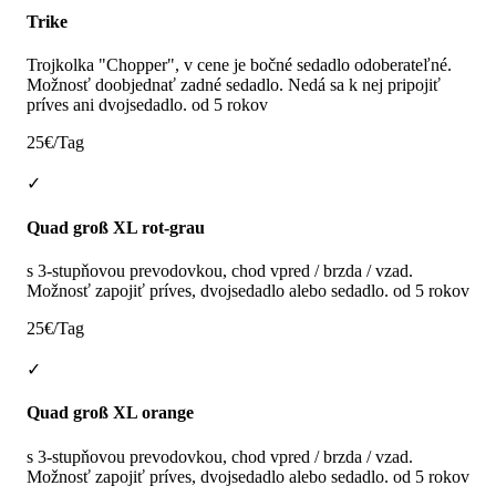
Trike
Trojkolka "Chopper", v cene je bočné sedadlo odoberateľné.
Možnosť doobjednať zadné sedadlo. Nedá sa k nej pripojiť
príves ani dvojsedadlo. od 5 rokov
25€/Tag
✓
Quad groß XL rot-grau
s 3-stupňovou prevodovkou, chod vpred / brzda / vzad.
Možnosť zapojiť príves, dvojsedadlo alebo sedadlo. od 5 rokov
25€/Tag
✓
Quad groß XL orange
s 3-stupňovou prevodovkou, chod vpred / brzda / vzad.
Možnosť zapojiť príves, dvojsedadlo alebo sedadlo. od 5 rokov