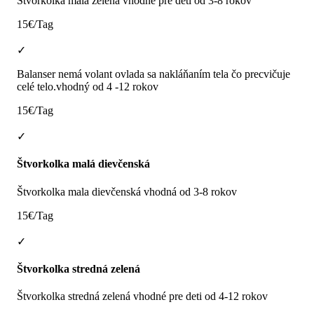
Štvorkolka malá zelená vhodné pre deti od 3-8 rokov
15€/Tag
✓
Balanser nemá volant ovlada sa nakláňaním tela čo precvičuje
celé telo.vhodný od 4 -12 rokov
15€/Tag
✓
Štvorkolka malá dievčenská
Štvorkolka mala dievčenská vhodná od 3-8 rokov
15€/Tag
✓
Štvorkolka stredná zelená
Štvorkolka stredná zelená vhodné pre deti od 4-12 rokov