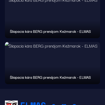
Šliapacia kára BERG prenájom Kežmarok - ELMAS
Šliapacia kára BERG prenájom Kežmarok - ELMAS