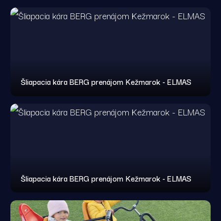
Šliapacia kára BERG prenájom Kežmarok - ELMAS
Šliapacia kára BERG prenájom Kežmarok - ELMAS