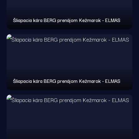
Šliapacia kára BERG prenájom Kežmarok - ELMAS
Šliapacia kára BERG prenájom Kežmarok - ELMAS