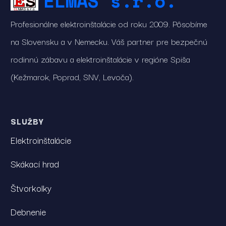
ELMAS s.r.o.
Profesionálne elektroinštalácie od roku 2009. Pôsobíme
na Slovensku a v Nemecku. Váš partner pre bezpečnú
rodinnú zábavu a elektroinštalácie v regióne Spiša
(Kežmarok, Poprad, SNV, Levoča).
SLUŽBY
Elektroinštalácie
Skákací hrad
Štvorkolky
Debnenie