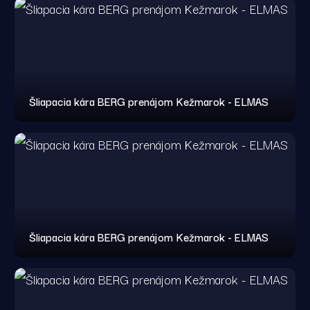
Šliapacia kára BERG prenájom Kežmarok - ELMAS
Šliapacia kára BERG prenájom Kežmarok - ELMAS