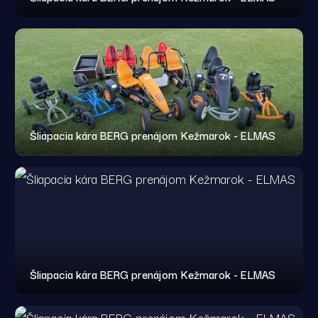
Šliapacia kára BERG prenájom Kežmarok - ELMAS
Šliapacia kára BERG prenájom Kežmarok - ELMAS