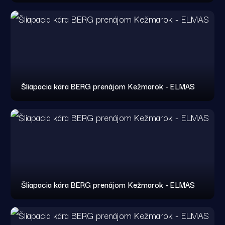
Šliapacia kára BERG prenájom Kežmarok - ELMAS
Šliapacia kára BERG prenájom Kežmarok - ELMAS