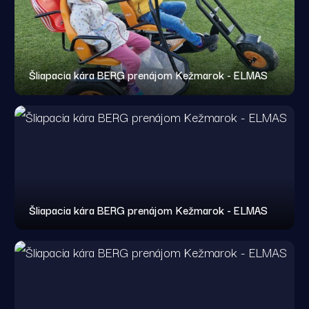
Šliapacia kára BERG prenájom Kežmarok - ELMAS
Šliapacia kára BERG prenájom Kežmarok - ELMAS