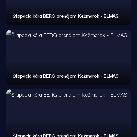
Šliapacia kára BERG prenájom Kežmarok - ELMAS
Šliapacia kára BERG prenájom Kežmarok - ELMAS
Šliapacia kára BERG prenájom Kežmarok - ELMAS