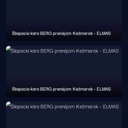
Šliapacia kára BERG prenájom Kežmarok - ELMAS
Šliapacia kára BERG prenájom Kežmarok - ELMAS