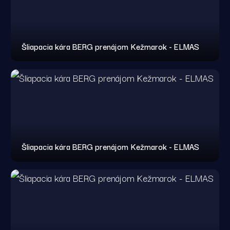
Šliapacia kára BERG prenájom Kežmarok - ELMAS
Šliapacia kára BERG prenájom Kežmarok - ELMAS