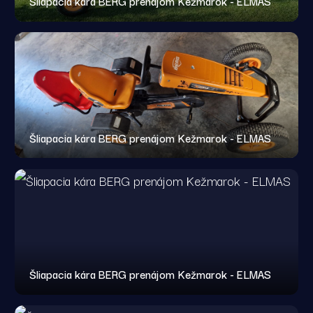
Šliapacia kára BERG prenájom Kežmarok - ELMAS
Šliapacia kára BERG prenájom Kežmarok - ELMAS
Šliapacia kára BERG prenájom Kežmarok - ELMAS