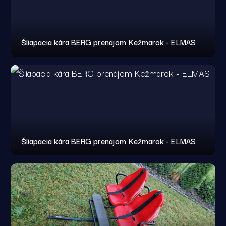
Šliapacia kára BERG prenájom Kežmarok - ELMAS
Šliapacia kára BERG prenájom Kežmarok - ELMAS