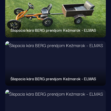
Šliapacia kára BERG prenájom Kežmarok - ELMAS
Šliapacia kára BERG prenájom Kežmarok - ELMAS