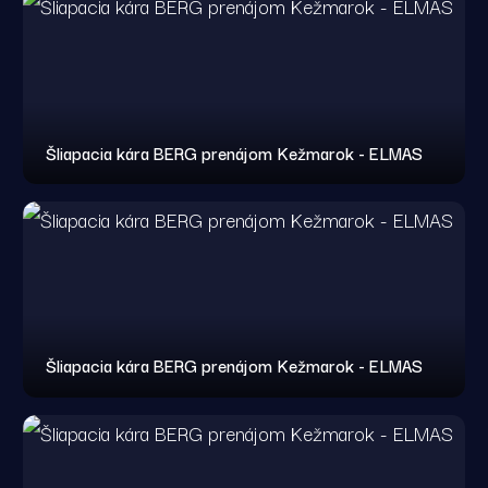
Šliapacia kára BERG prenájom Kežmarok - ELMAS
Šliapacia kára BERG prenájom Kežmarok - ELMAS