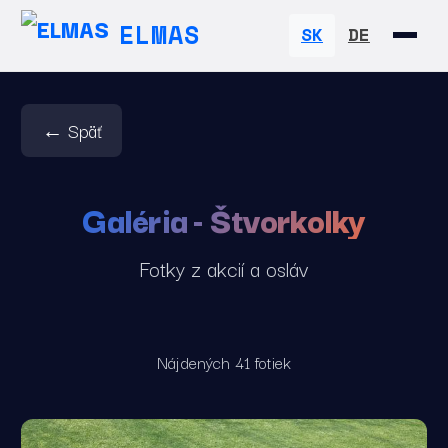
ELMAS
SK
DE
← Späť
Galéria - Štvorkolky
Fotky z akcií a osláv
Nájdených 41 fotiek