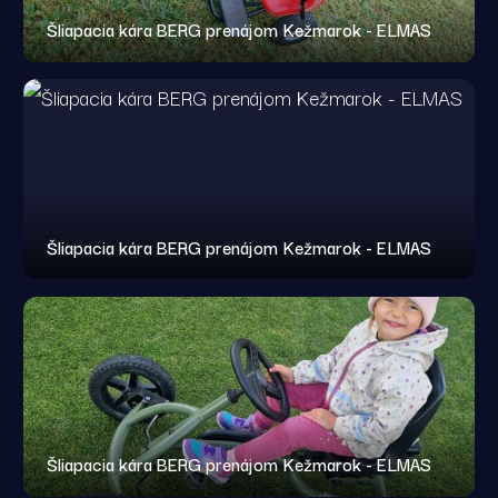
Šliapacia kára BERG prenájom Kežmarok - ELMAS
Šliapacia kára BERG prenájom Kežmarok - ELMAS
Šliapacia kára BERG prenájom Kežmarok - ELMAS